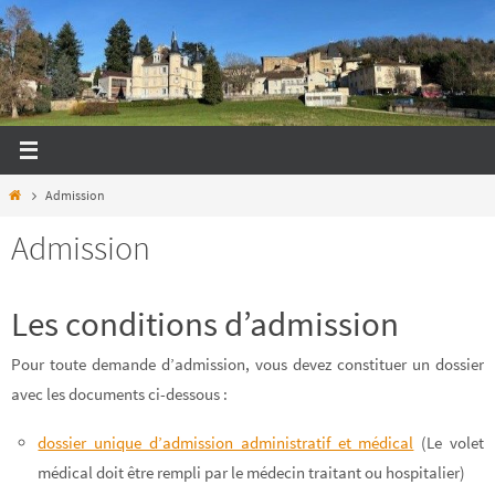
Passer
vers
le
contenu
Home
Admission
Admission
Les conditions d’admission
Pour toute demande d’admission, vous devez constituer un dossier
avec les documents ci-dessous :
dossier unique d’admission administratif et médical
(Le volet
médical doit être rempli par le médecin traitant ou hospitalier)